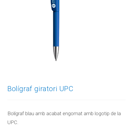
Bolígraf giratori UPC
Bolígraf blau amb acabat engomat amb logotip de la
UPC.