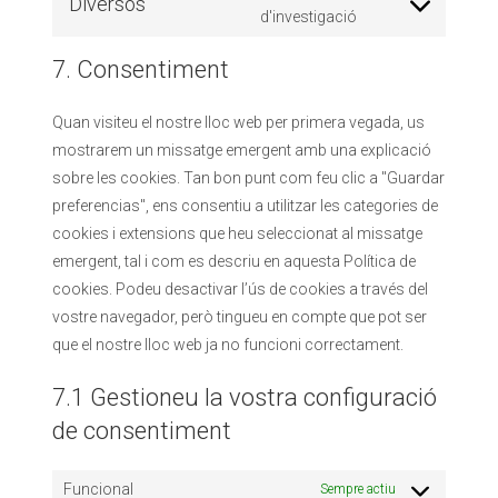
Diversos
d'investigació
7. Consentiment
Quan visiteu el nostre lloc web per primera vegada, us
mostrarem un missatge emergent amb una explicació
sobre les cookies. Tan bon punt com feu clic a "Guardar
preferencias", ens consentiu a utilitzar les categories de
cookies i extensions que heu seleccionat al missatge
emergent, tal i com es descriu en aquesta Política de
cookies. Podeu desactivar l’ús de cookies a través del
vostre navegador, però tingueu en compte que pot ser
que el nostre lloc web ja no funcioni correctament.
7.1 Gestioneu la vostra configuració
de consentiment
Funcional
Sempre actiu