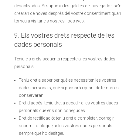
desactivades. Si suprimiu les galetes del navegador, se'n
crearan de noves després del vostre consentiment quan
torneu a visitar els nostres llocs web.
9. Els vostres drets respecte de les
dades personals
Teniu els drets següents respecte a les vostres dades
personals:
Teniu dret a saber per què es necessiten les vostres
dades personals, què hi passarà i quant de temps es
conservaran.
Dret d'accés: teniu dret a accedir a les vostres dades
personals que ens són conegudes.
Dret de rectificació: teniu dret a completar, corregir,
suprimir o bloquejar les vostres dades personals
sempre que ho desitgeu.