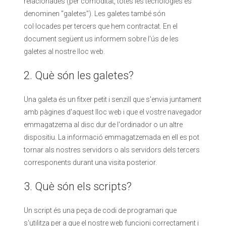
relacionades (per comoditat, totes les tecnologies es
denominen "galetes"). Les galetes també són
col·locades per tercers que hem contractat. En el
document següent us informem sobre l'ús de les
galetes al nostre lloc web.
2. Què són les galetes?
Una galeta és un fitxer petit i senzill que s'envia juntament
amb pàgines d'aquest lloc web i que el vostre navegador
emmagatzema al disc dur de l'ordinador o un altre
dispositiu. La informació emmagatzemada en ell es pot
tornar als nostres servidors o als servidors dels tercers
corresponents durant una visita posterior.
3. Què són els scripts?
Un script és una peça de codi de programari que
s'utilitza per a que el nostre web funcioni correctament i