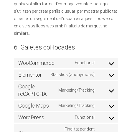
qualsevol altra forma d'emmagatzematge local que
s'utilitzen per crear perfils d'usuari per mostrar publicitat
o per fer un seguiment de l'usuari en aquest lloc web o
en diversos llocs web amb finalitats de màrqueting
similars.
6. Galetes col·locades
WooCommerce
Functional
Elementor
Statistics (anonymous)
Google
Marketing/Tracking
reCAPTCHA
Google Maps
Marketing/Tracking
WordPress
Functional
Finalitat pendent