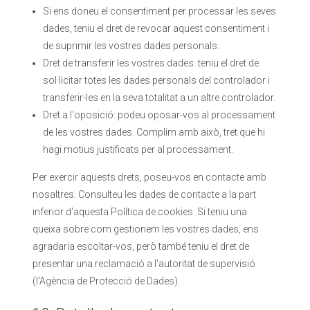
Si ens doneu el consentiment per processar les seves
dades, teniu el dret de revocar aquest consentiment i
de suprimir les vostres dades personals.
Dret de transferir les vostres dades: teniu el dret de
sol·licitar totes les dades personals del controlador i
transferir-les en la seva totalitat a un altre controlador.
Dret a l'oposició: podeu oposar-vos al processament
de les vostres dades. Complim amb això, tret que hi
hagi motius justificats per al processament.
Per exercir aquests drets, poseu-vos en contacte amb
nosaltres. Consulteu les dades de contacte a la part
inferior d'aquesta Política de cookies. Si teniu una
queixa sobre com gestionem les vostres dades, ens
agradaria escoltar-vos, però també teniu el dret de
presentar una reclamació a l'autoritat de supervisió
(l'Agència de Protecció de Dades).