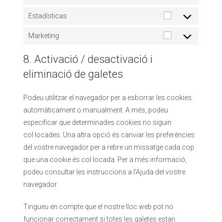
Estadísticas
Marketing
8. Activació / desactivació i
eliminació de galetes
Podeu utilitzar el navegador per a esborrar les cookies
automàticament o manualment. A més, podeu
especificar que determinades cookies no siguin
col·locades. Una altra opció és canviar les preferències
del vostre navegador per a rebre un missatge cada cop
que una cookie és col·locada. Per a més informació,
podeu consultar les instruccions a l'Ajuda del vostre
navegador.
Tingueu en compte que el nostre lloc web pot no
funcionar correctament si totes les galetes estan